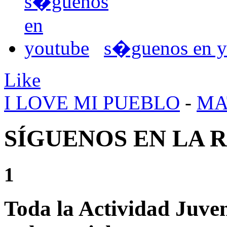
s�guenos en y
Like
I LOVE MI PUEBLO
-
MA
SÍGUENOS EN LA 
1
Toda la Actividad Juve