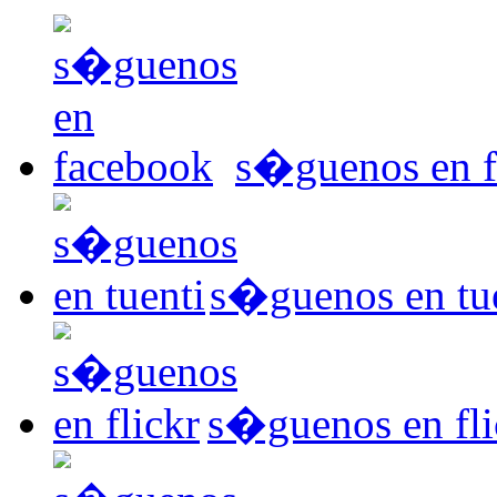
s�guenos en 
s�guenos en tu
s�guenos en fli