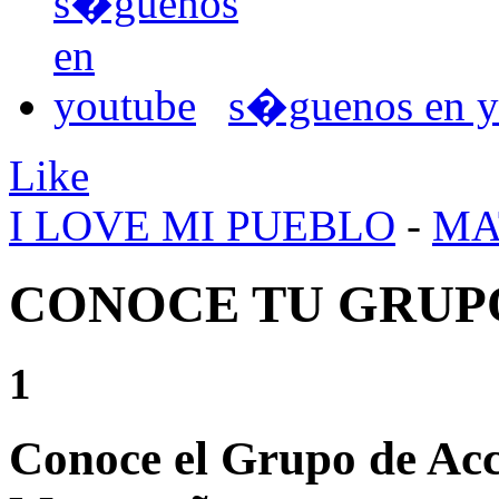
s�guenos en y
Like
I LOVE MI PUEBLO
-
MA
CONOCE TU GRUP
1
Conoce el Grupo de Acc