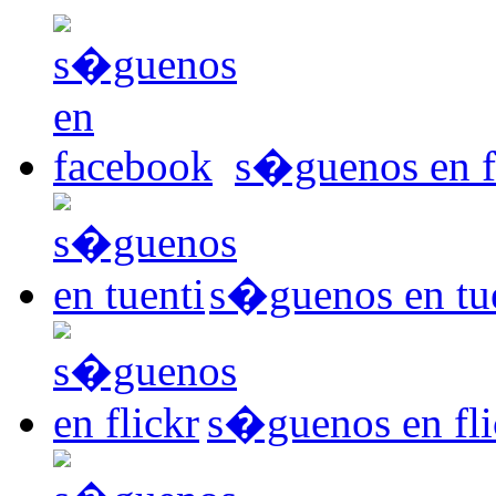
s�guenos en 
s�guenos en tu
s�guenos en fli